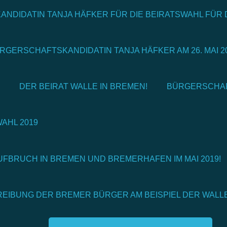
E KANDIDATIN TANJA HÄFKER FÜR DIE BEIRATSWAHL FÜR 
ÜRGERSCHAFTSKANDIDATIN TANJA HÄFKER AM 26. MAI 20
DER BEIRAT WALLE IN BREMEN!
BÜRGERSCHAF
WAHL 2019
UFBRUCH IN BREMEN UND BREMERHAFEN IM MAI 2019!
EIBUNG DER BREMER BÜRGER AM BEISPIEL DER WALL