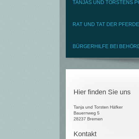
TANJAS UND TORSTENS P
RAT UND TAT DER PFERD
BÜRGERHILFE BEI BEHÖR
Hier finden Sie uns
Tanja und Torsten Häfker
Bauernweg 5
28237 Bremen
Kontakt