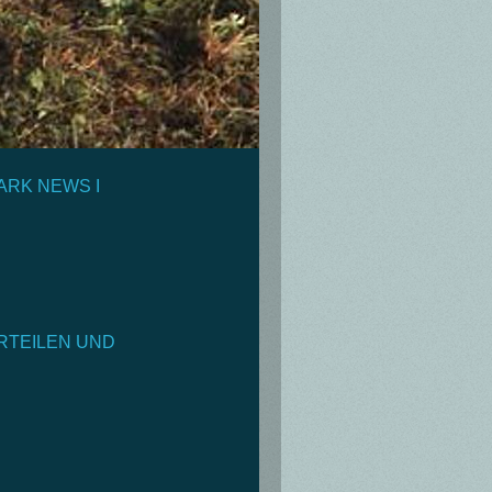
ARK NEWS I
RTEILEN UND