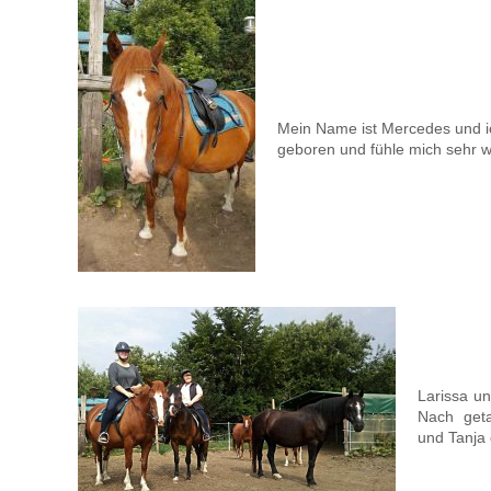
Mein Name ist Mercedes und ic
geboren und fühle mich sehr w
Larissa u
Nach geta
und Tanja 