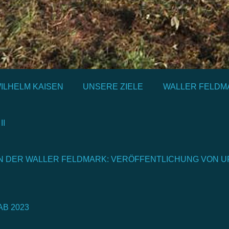
ILHELM KAISEN
UNSERE ZIELE
WALLER FELDM
II
IN DER WALLER FELDMARK: VERÖFFENTLICHUNG VON U
AB 2023