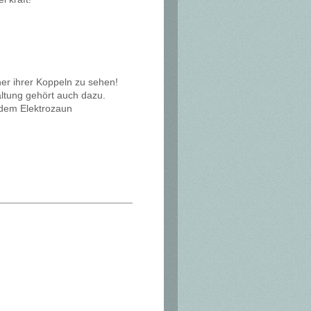
iner ihrer Koppeln zu sehen!
ltung gehört auch dazu.
 dem Elektrozaun