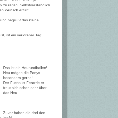
at sich schon solange
 zu reiten. Selbstverständlich
en Wunsch erfüllt!
t und begrüßt das kleine
st, ist ein verlorener Tag:
Das ist ein Heurundballen!
Heu mögen die Ponys
besonders gerne!
Der Fuchs ist Ferarrie er
freut sich schon sehr über
das Heu.
Zuvor haben die drei den
l kraft!